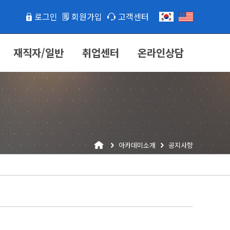
로그인
회원가입
고객센터
재직자/일반
취업센터
온라인상담
아카데미소개
공지사항