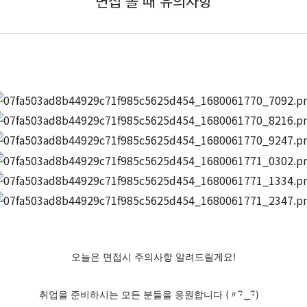
면접 볼 때 유의사항
오늘은 면접시 주의사항 알려드릴게요!
취업을 준비하시는 모든 분들을 응원합니다 (〃･ิ‿･ิ)ゞ