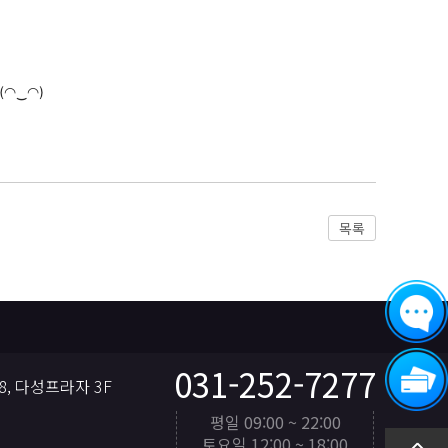
◠‿◠)
목록
031-252-7277
, 다성프라자 3F
평일 09:00 ~ 22:00
토요일 12:00 ~ 18:00