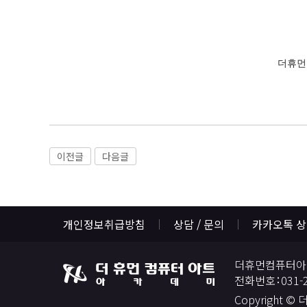
더휴먼
이전글
다음글
개인정보취급방침
상담 / 문의
카카오톡 
더휴먼컴퓨터아
전화번호
031-
Copyright ©