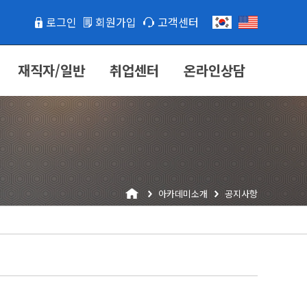
로그인
회원가입
고객센터
재직자/일반
취업센터
온라인상담
아카데미소개
공지사항