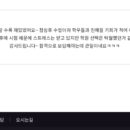
갈 수록 재밌었어요~ 점심후 수업이라 학우들과 친해질 기회가 적어
후에 시험 때문에 스트레스는 받고 있지만 학원 선택은 탁월했던거 
감사드립니다~ 합격으로 보답해야는데 큰일이네요ㅋㅋㅋ
상담
오시는길