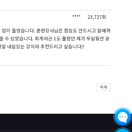
****
23,727회
에 맘이 들었습니다. 훈련강사님은 점심도 안드시고 알때까
수 있었습니다. 회계라곤 1도 몰랐던 제가 두달동안 공
정말 내실있는 강의라 추천드리고 싶습니다!!
목록