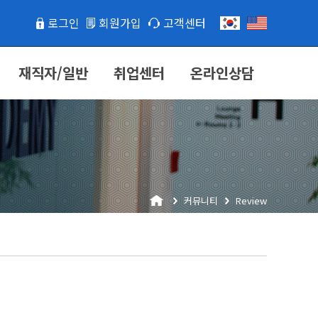
로그인
회원가입
고객센터
재직자/일반
취업센터
온라인상담
커뮤니티
Review