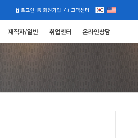
로그인
회원가입
고객센터
재직자/일반
취업센터
온라인상담