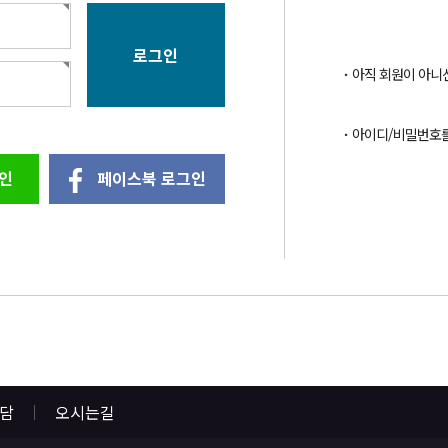
아직 회원이 아니
아이디/비밀번호
인
페이스북 로그인
상담
오시는길