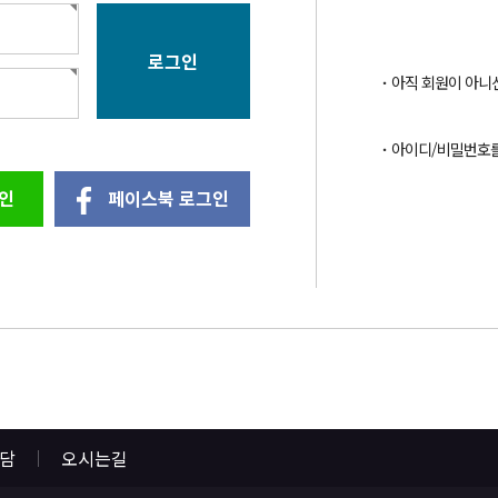
아직 회원이 아니
아이디/비밀번호
인
페이스북 로그인
상담
오시는길