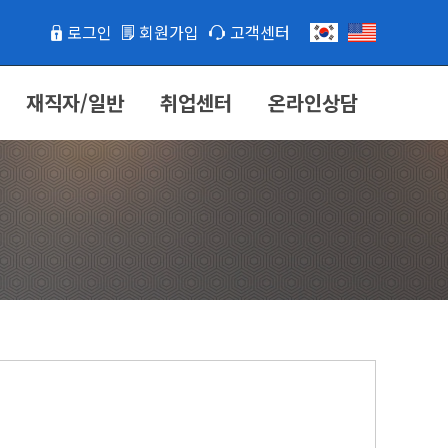
로그인
회원가입
고객센터
재직자/일반
취업센터
온라인상담