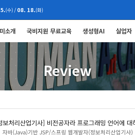
05.
08. 18.
(수)
/
(화)
미소개
국비지원 무료교육
생성형AI
실업자
Review
정보처리산업기사] 비전공자라 프로그래밍 언어에 대
자바(Java)기반 JSP/스프링 웹개발자(정보처리산업기사)