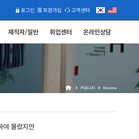
로그인
회원가입
고객센터
재직자/일반
취업센터
온라인상담
커뮤니티
Review
하여 몰랐지만