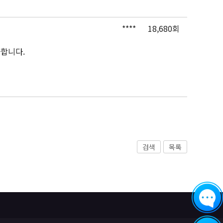
****
18,680회
사합니다.
검색
목록