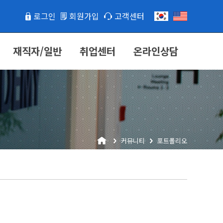
로그인
회원가입
고객센터
재직자/일반
취업센터
온라인상담
커뮤니티
포트폴리오